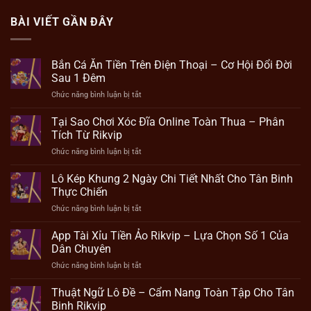
BÀI VIẾT GẦN ĐÂY
Bắn Cá Ăn Tiền Trên Điện Thoại – Cơ Hội Đổi Đời
Sau 1 Đêm
Chức năng bình luận bị tắt
ở
Bắn
Cá
Tại Sao Chơi Xóc Đĩa Online Toàn Thua – Phân
Ăn
Tích Từ Rikvip
Tiền
Chức năng bình luận bị tắt
ở
Trên
Tại
Điện
Sao
Lô Kép Khung 2 Ngày Chi Tiết Nhất Cho Tân Binh
Thoại
Chơi
–
Thực Chiến
Xóc
Cơ
Chức năng bình luận bị tắt
ở
Đĩa
Hội
Lô
Online
Đổi
Kép
App Tài Xỉu Tiền Ảo Rikvip – Lựa Chọn Số 1 Của
Toàn
Đời
Khung
Thua
Dân Chuyên
Sau
2
–
1
Chức năng bình luận bị tắt
ở
Ngày
Phân
Đêm
App
Chi
Tích
Tài
Thuật Ngữ Lô Đề – Cẩm Nang Toàn Tập Cho Tân
Tiết
Từ
Xỉu
Nhất
Binh Rikvip
Rikvip