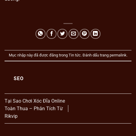
Mục nhập này đã được đăng trong
Tin tức
. Đánh dấu trang
permalink
.
SEO
Tại Sao Chơi Xóc Đĩa Online
Toàn Thua – Phân Tích Từ
Rikvip