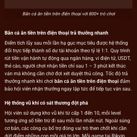
Bắn cá ăn tiền trên điện thoại với 800+ trò chơi
Bắn cá ăn tiền trên điện thoại trả thưởng nhanh
Điểm tích lũy sau mỗi lần hạ gục mục tiêu được hệ thống
đổi trực tiếp thành số dư tài khoản theo tỷ lệ 1:1. Quy trình
rút tiền vận hành tự động qua ngân hàng, ví điện tử, USDT,
thẻ cào, người chơi nhận tiền chỉ sau 1 – 3 phút kết thúc
ván mà không cần chờ đợi xét duyệt thủ công. Tốc độ trả
thưởng nhanh khi chơi
bắn cá ăn tiền trên điện thoại
đảm
bảo hội viên nhận thưởng ngay lập tức để tiếp tục ván sau.
Hệ thống vũ khí có sát thương đột phá
Hội viên sử dụng kho vũ khí từ cấp 1 đến 10, mỗi level
tương ứng số tiền trừ đi sau mỗi lần nhấn nút. Ngoài súng
cơ bản, các công cụ bổ trợ đóng vai trò then chốt khi cần
dứt điểm những con mồi giá trị lớn. Mỗi game tại Rikvip