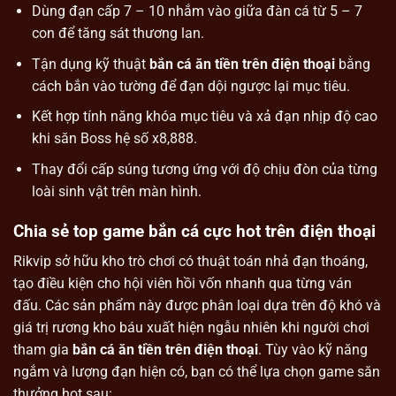
Dùng đạn cấp 7 – 10 nhắm vào giữa đàn cá từ 5 – 7
con để tăng sát thương lan.
Tận dụng kỹ thuật
bắn cá ăn tiền trên điện thoại
bằng
cách bắn vào tường để đạn dội ngược lại mục tiêu.
Kết hợp tính năng khóa mục tiêu và xả đạn nhịp độ cao
khi săn Boss hệ số x8,888.
Thay đổi cấp súng tương ứng với độ chịu đòn của từng
loài sinh vật trên màn hình.
Chia sẻ top game bắn cá cực hot trên điện thoại
Rikvip sở hữu kho trò chơi có thuật toán nhả đạn thoáng,
tạo điều kiện cho hội viên hồi vốn nhanh qua từng ván
đấu. Các sản phẩm này được phân loại dựa trên độ khó và
giá trị rương kho báu xuất hiện ngẫu nhiên khi người chơi
tham gia
bắn cá ăn tiền trên điện thoại
. Tùy vào kỹ năng
ngắm và lượng đạn hiện có, bạn có thể lựa chọn game săn
thưởng hot sau: