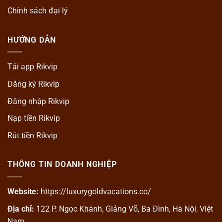
Chính sách đại lý
HƯỚNG DẪN
Tải app Rikvip
Đăng ký Rikvip
Đăng nhập Rikvip
Nạp tiền Rikvip
Rút tiền Rikvip
THÔNG TIN DOANH NGHIỆP
Website:
https://luxurygoldvacations.co/
Địa chỉ:
122 P. Ngọc Khánh, Giảng Võ, Ba Đình, Hà Nội, Việt
Nam