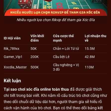
Nhiều người lựa chọn Rikvip để tham gia Xóc Đĩa
Vốn khởi
Cửa cược thế
Lợi nhuận thu
ID Hội viên
điểm
mạnh
về
Rik_789xx
50K
Chẵn + Lót Tứ tử
15.5M
Gamer_Vip1
200K
Cầu bệt Lẻ
42.8M
Cầu nghiêng + Vị
Xocdia_Master
500K
110M
3 đỏ
Kết luận
Tại sao chơi xóc đĩa online toàn thua
đã được giải thích
chi tiết trong bài viết. Khi nắm rõ cấu trúc trò chơi cũng như
theo dõi chuỗi dữ liệu dài hơn, người tham gia sẽ hiểu rõ
cách vận hành của trò chơi. Bạn có thể theo dõi bảng kết