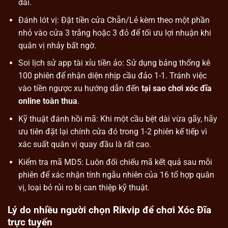
dài.
Đánh lót vị: Đặt tiền cửa Chẵn/Lẻ kèm theo một phần
nhỏ vào cửa 3 trắng hoặc 3 đỏ để tối ưu lợi nhuận khi
quân vị nhảy bất ngờ.
Soi lịch sử app tài xỉu tiền ảo: Sử dụng bảng thống kê
100 phiên để nhận diện nhịp cầu đảo 1-1. Tránh việc
vào tiền ngược xu hướng dẫn đến
tại sao chơi xóc đĩa
online toàn thua
.
Kỹ thuật đánh hồi mã: Khi một cầu bệt dài vừa gãy, hãy
ưu tiên đặt lại chính cửa đó trong 1-2 phiên kế tiếp vì
xác suất quân vị quay đầu là rất cao.
Kiểm tra mã MD5: Luôn đối chiếu mã kết quả sau mỗi
phiên để xác nhận tính ngẫu nhiên của 16 tổ hợp quân
vị, loại bỏ rủi ro bị can thiệp kỹ thuật.
Lý do nhiều người chọn Rikvip để chơi Xóc Đĩa
trực tuyến