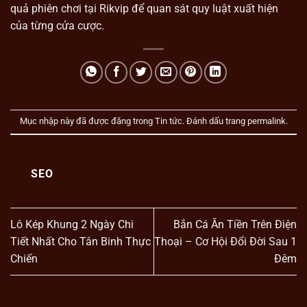
quả phiên chơi tại Rikvip để quan sát quy luật xuất hiện
của từng cửa cược.
Mục nhập này đã được đăng trong
Tin tức
. Đánh dấu trang
permalink
.
SEO
Lô Kép Khung 2 Ngày Chi
Bắn Cá Ăn Tiền Trên Điện
Tiết Nhất Cho Tân Binh Thực
Thoại – Cơ Hội Đổi Đời Sau 1
Chiến
Đêm