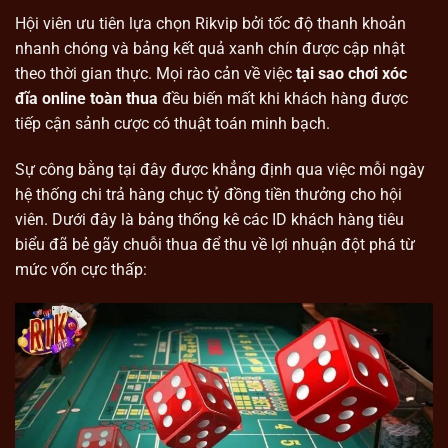
Hội viên ưu tiên lựa chọn Rikvip bởi tốc độ thanh khoản
nhanh chóng và bảng kết quả xanh chín được cập nhật
theo thời gian thực. Mọi rào cản về việc
tại sao chơi xóc
đĩa online toàn thua
đều biến mất khi khách hàng được
tiếp cận sảnh cược có thuật toán minh bạch.
Sự công bằng tại đây được khẳng định qua việc mỗi ngày
hệ thống chi trả hàng chục tỷ đồng tiền thưởng cho hội
viên. Dưới đây là bảng thống kê các ID khách hàng tiêu
biểu đã bẻ gãy chuỗi thua để thu về lợi nhuận đột phá từ
mức vốn cực thấp: