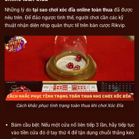
Những lý do
tại sao chơi xóc đĩa online toàn thua
đã được
nêu trên. Để đảo ngược tình thế, người chơi cần các kỹ
thuật nhận diện nhịp quân thực tế trên bàn cược Rikvip.
Cách khắc phục tình trạng toàn thua khi chơi Xóc Đĩa
Bám cầu bệt: Nếu một cửa nổ liên tiếp 3 lần, hãy tiếp tục
vào tiền cửa đó ở tay thứ 4 để tận dụng chuỗi thắng kéo