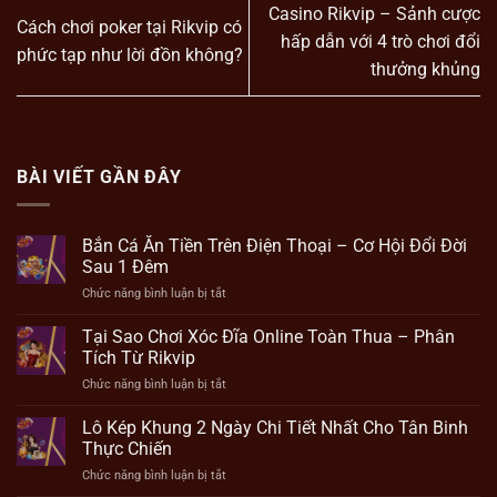
Casino Rikvip – Sảnh cược
Cách chơi poker tại Rikvip có
hấp dẫn với 4 trò chơi đổi
phức tạp như lời đồn không?
thưởng khủng
BÀI VIẾT GẦN ĐÂY
Bắn Cá Ăn Tiền Trên Điện Thoại – Cơ Hội Đổi Đời
Sau 1 Đêm
Chức năng bình luận bị tắt
ở
Bắn
Cá
Tại Sao Chơi Xóc Đĩa Online Toàn Thua – Phân
Ăn
Tích Từ Rikvip
Tiền
Chức năng bình luận bị tắt
ở
Trên
Tại
Điện
Sao
Lô Kép Khung 2 Ngày Chi Tiết Nhất Cho Tân Binh
Thoại
Chơi
–
Thực Chiến
Xóc
Cơ
Chức năng bình luận bị tắt
ở
Đĩa
Hội
Lô