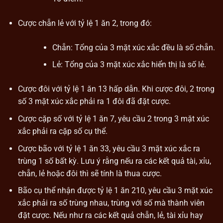
Cược chẵn lẻ với tỷ lệ 1 ăn 2, trong đó:
Chẵn: Tổng của 3 mặt xúc xắc đều là số chẵn.
Lẻ: Tổng của 3 mặt xúc xắc hiển thị là số lẻ.
Cược đôi với tỷ lệ 1 ăn 13 hấp dẫn. Khi cược đôi, 2 trong
số 3 mặt xúc xắc phải ra 1 đôi đã đặt cược.
Cược cặp số với tỷ lệ 1 ăn 7, yêu cầu 2 trong 3 mặt xúc
xắc phải ra cặp số cụ thể.
Cược bão với tỷ lệ 1 ăn 33, yêu cầu 3 mặt xúc xắc ra
trùng 1 số bất kỳ. Lưu ý rằng nếu ra các kết quả tài, xỉu,
chẵn, lẻ hoặc đôi thì sẽ tính là thua cược.
Bão cụ thể nhận được tỷ lệ 1 ăn 210, yêu cầu 3 mặt xúc
xắc phải ra số trùng nhau, trùng với số mà thành viên
đặt cược. Nếu như ra các kết quả chẵn, lẻ, tài xỉu hay