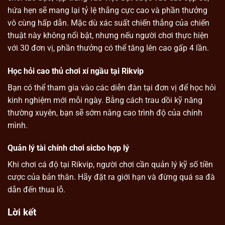
hứa hẹn sẽ mang lại tỷ lệ thắng cực cao và phần thưởng
vô cùng hấp dẫn. Mặc dù xác suất chiến thắng của chiến
thuật này không nổi bật, nhưng nếu người chơi thực hiện
với 30 đơn vị, phần thưởng có thể tăng lên cao gấp 4 lần.
Học hỏi cao thủ chơi xí ngầu tại Rikvip
Bạn có thể tham gia vào các diễn đàn tại đơn vị để học hỏi
kinh nghiệm mới mỗi ngày. Bằng cách trau dồi kỹ năng
thường xuyên, bạn sẽ sớm nâng cao trình độ của chính
mình.
Quản lý tài chính chơi sicbo hợp lý
Khi chơi cá độ tại Rikvip, người chơi cần quản lý kỹ số tiền
cược của bản thân. Hãy đặt ra giới hạn và đừng quá sa đà
dẫn đến thua lỗ.
Lời kết