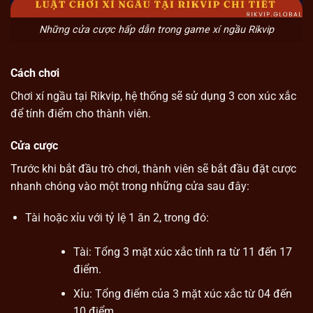
Những cửa cược hấp dẫn trong game xí ngầu Rikvip
Cách chơi
Chơi xí ngầu tại Rikvip, hệ thống sẽ sử dụng 3 con xúc xắc
để tính điểm cho thành viên.
Cửa cược
Trước khi bắt đầu trò chơi, thành viên sẽ bắt đầu đặt cược
nhanh chóng vào một trong những cửa sau đây:
Tài hoặc xỉu với tỷ lệ 1 ăn 2, trong đó:
Tài: Tổng 3 mặt xúc xắc tính ra từ 11 đến 17
điểm.
Xỉu: Tổng điểm của 3 mặt xúc xắc từ 04 đến
10 điểm.