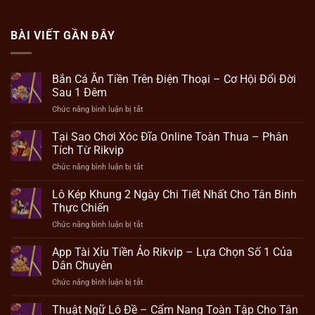
BÀI VIẾT GẦN ĐÂY
Bắn Cá Ăn Tiền Trên Điện Thoại – Cơ Hội Đổi Đời
Sau 1 Đêm
Chức năng bình luận bị tắt
ở
Bắn
Cá
Tại Sao Chơi Xóc Đĩa Online Toàn Thua – Phân
Ăn
Tích Từ Rikvip
Tiền
Chức năng bình luận bị tắt
ở
Trên
Tại
Điện
Sao
Lô Kép Khung 2 Ngày Chi Tiết Nhất Cho Tân Binh
Thoại
Chơi
–
Thực Chiến
Xóc
Cơ
Chức năng bình luận bị tắt
ở
Đĩa
Hội
Lô
Online
Đổi
Kép
App Tài Xỉu Tiền Ảo Rikvip – Lựa Chọn Số 1 Của
Toàn
Đời
Khung
Thua
Dân Chuyên
Sau
2
–
1
Chức năng bình luận bị tắt
ở
Ngày
Phân
Đêm
App
Chi
Tích
Tài
Thuật Ngữ Lô Đề – Cẩm Nang Toàn Tập Cho Tân
Tiết
Từ