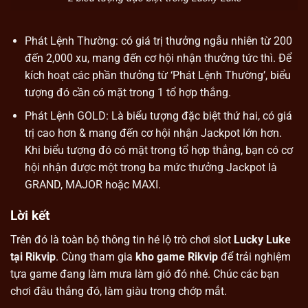
Phát Lệnh Thường: có giá trị thưởng ngẫu nhiên từ 200
đến 2,000 xu, mang đến cơ hội nhận thưởng tức thì. Để
kích hoạt các phần thưởng từ ‘Phát Lệnh Thường’, biểu
tượng đó cần có mặt trong 1 tổ hợp thắng.
Phát Lệnh GOLD: Là biểu tượng đặc biệt thứ hai, có giá
trị cao hơn & mang đến cơ hội nhận Jackpot lớn hơn.
Khi biểu tượng đó có mặt trong tổ hợp thắng, bạn có cơ
hội nhận được một trong ba mức thưởng Jackpot là
GRAND, MAJOR hoặc MAXI.
Lời kết
Trên đó là toàn bộ thông tin hé lộ trò chơi slot
Lucky Luke
tại Rikvip
. Cùng tham gia
kho game Rikvip
để trải nghiệm
tựa game đang làm mưa làm gió đó nhé. Chúc các bạn
chơi đâu thắng đó, làm giàu trong chớp mắt.