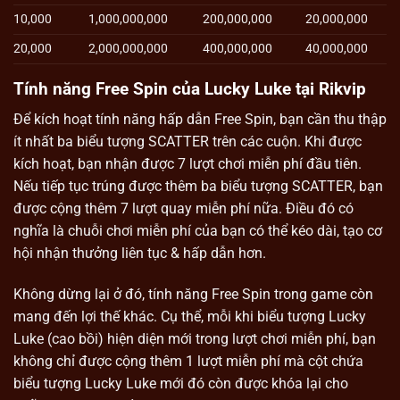
10,000
1,000,000,000
200,000,000
20,000,000
20,000
2,000,000,000
400,000,000
40,000,000
Tính năng Free Spin của Lucky Luke tại Rikvip
Để kích hoạt tính năng hấp dẫn Free Spin, bạn cần thu thập
ít nhất ba biểu tượng SCATTER trên các cuộn. Khi được
kích hoạt, bạn nhận được 7 lượt chơi miễn phí đầu tiên.
Nếu tiếp tục trúng được thêm ba biểu tượng SCATTER, bạn
được cộng thêm 7 lượt quay miễn phí nữa. Điều đó có
nghĩa là chuỗi chơi miễn phí của bạn có thể kéo dài, tạo cơ
hội nhận thưởng liên tục & hấp dẫn hơn.
Không dừng lại ở đó, tính năng Free Spin trong game còn
mang đến lợi thế khác. Cụ thể, mỗi khi biểu tượng Lucky
Luke (cao bồi) hiện diện mới trong lượt chơi miễn phí, bạn
không chỉ được cộng thêm 1 lượt miễn phí mà cột chứa
biểu tượng Lucky Luke mới đó còn được khóa lại cho