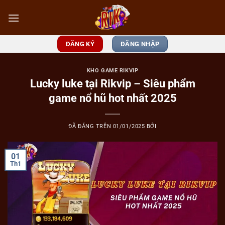
Chuyển
đến
nội
dung
ĐĂNG KÝ
ĐĂNG NHẬP
KHO GAME RIKVIP
Lucky luke tại Rikvip – Siêu phẩm
game nổ hũ hot nhất 2025
ĐÃ ĐĂNG TRÊN
01/01/2025
BỞI
01
Th1