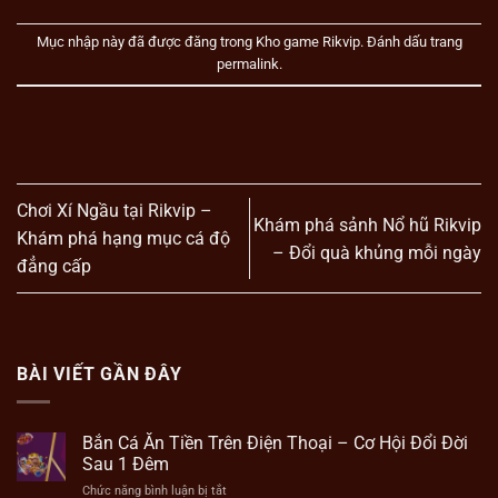
Mục nhập này đã được đăng trong
Kho game Rikvip
. Đánh dấu trang
permalink
.
Chơi Xí Ngầu tại Rikvip –
Khám phá sảnh Nổ hũ Rikvip
Khám phá hạng mục cá độ
– Đổi quà khủng mỗi ngày
đẳng cấp
BÀI VIẾT GẦN ĐÂY
Bắn Cá Ăn Tiền Trên Điện Thoại – Cơ Hội Đổi Đời
Sau 1 Đêm
Chức năng bình luận bị tắt
ở