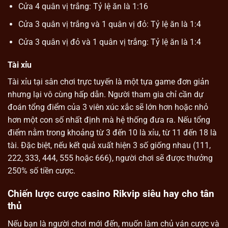
Cửa 4 quân vị trắng: Tỷ lệ ăn là 1:16
Cửa 3 quân vị trắng và 1 quân vị đỏ: Tỷ lệ ăn là 1:4
Cửa 3 quân vị đỏ và 1 quân vị trắng: Tỷ lệ ăn là 1:4
Tài xỉu
Tài xỉu tại sân chơi trực tuyến là một tựa game đơn giản
nhưng lại vô cùng hấp dẫn. Người tham gia chỉ cần dự
đoán tổng điểm của 3 viên xúc xắc sẽ lớn hơn hoặc nhỏ
hơn một con số nhất định mà hệ thống đưa ra. Nếu tổng
điểm nằm trong khoảng từ 3 đến 10 là xỉu, từ 11 đến 18 là
tài. Đặc biệt, nếu kết quả xuất hiện 3 số giống nhau (111,
222, 333, 444, 555 hoặc 666), người chơi sẽ được thưởng
250% số tiền cược.
Chiến lược cược casino Rikvip siêu hay cho tân
thủ
Nếu bạn là người chơi mới đến, muốn làm chủ ván cược và