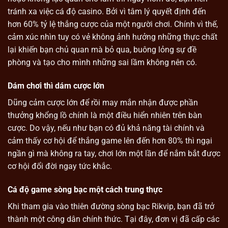
tránh xa việc cá độ casino. Bởi vì tâm lý quyết định đến
hơn 60% tỷ lệ thắng cược của một người chơi. Chính vì thế,
cảm xúc nhìn tuy có vẻ không ảnh hưởng những thực chất
lại khiến bạn chủ quan mà bỏ qua, buông lỏng sự đề
phòng và tạo cho mình những sai lầm không nên có.
Dám chơi thì dám cược lớn
Dũng cảm cược lớn để rồi may mắn nhận được phần
thưởng khổng lồ chính là một điều hiển nhiên trên bàn
cược. Do vậy, nếu như bạn có đủ khả năng tài chính và
cảm thấy cơ hội để thắng game lên đến hơn 80% thì ngại
ngần gì mà không ra tay, chơi lớn một lần để nắm bắt được
cơ hội đổi đời ngay tức khắc.
Cá độ game sòng bạc một cách trung thực
Khi tham gia vào thiên đường sòng bạc Rikvip, bạn đã trở
thành một công dân chính thức. Tại đây, đơn vị đã cấp các