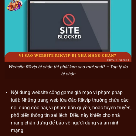
Website Rikvip bị chặn thì phải làm sao mới phải? – Top lý do
bị chặn
Nội dung website cổng game giả mạo vi phạm pháp
luật: Những trang web lừa đảo Rikvip thường chứa các
nội dung độc hại, vi phạm bản quyền, hoặc tuyên truyền,
phổ biến thông tin sai lệch. Điều này khiến cho nhà
mạng chặn đứng để bảo vệ người dùng và an ninh
mạng.