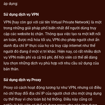
áp dụng:
Sử dụng dịch vụ VPN
VPN (hay còn gọi với cái tên Virtual Private Network) là một
trong những giải pháp phổ biến nhất để người dùng truy
cập các website bị chặn. Thông qua việc tạo ra một kết nối
an toàn, được mã hóa tối ưu, VPN cho phép người chơi ẩn
danh địa chỉ IP thực của họ và truy cập internet như thể
người đó đang ở một vị trí khác. Hiện nay, có rất nhiều dịch
vụ VPN miễn phí và cả trả phí, để hội viên có thể dễ dàng
lựa chọn những dịch vụ phù hợp với nhu cầu sử dụng của
bản thân.
Sử dụng dịch vụ Proxy
Proxy có cách hoạt động tương tự như VPN, nhưng có điều
nó chỉ thay đổi địa chỉ IP của người chơi cho một ứng dụng
cụ thể thay vì cho toàn bộ hệ thống. Điều này cũng có