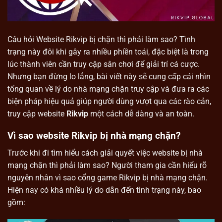
Câu hỏi Website Rikvip bị chặn thì phải làm sao? Tình
trạng này đôi khi gây ra nhiều phiền toái, đặc biệt là trong
lúc thành viên cần truy cập sân chơi để giải trí cá cược.
Nhưng bạn đừng lo lắng, bài viết này sẽ cung cấp cái nhìn
tổng quan về lý do nhà mạng chặn truy cập và đưa ra các
biện pháp hiệu quả giúp người dùng vượt qua các rào cản,
truy cập website
Rikvip
một cách dễ dàng và an toàn.
Vì sao website Rikvip bị nhà mạng chặn?
Trước khi đi tìm hiểu cách giải quyết việc website bị nhà
mạng chặn thì phải làm sao? Người tham gia cần hiểu rõ
nguyên nhân vì sao cổng game Rikvip bị nhà mạng chặn.
Hiện nay có khá nhiều lý do dẫn đến tình trạng này, bao
gồm: