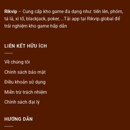
Nang
Của
Toàn
Dân
Rikvip
– Cung cấp kho game đa dạng như: tiến lên, phỏm,
Tập
Chuyên
tá lả, xì tố, blackjack, poker, …Tải app tại Rikvip.global để
Cho
Tân
trải nghiệm kho game hấp dẫn
Binh
Rikvip
LIÊN KẾT HỮU ÍCH
Về chúng tôi
Chính sách bảo mật
Điều khoản sử dụng
Miễn trừ trách nhiệm
Chính sách đại lý
HƯỚNG DẪN